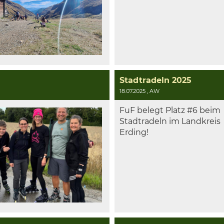
Stadtradeln 2025
18.07.2025
, AW
FuF belegt Platz #6 beim
Stadtradeln im Landkreis
Erding!