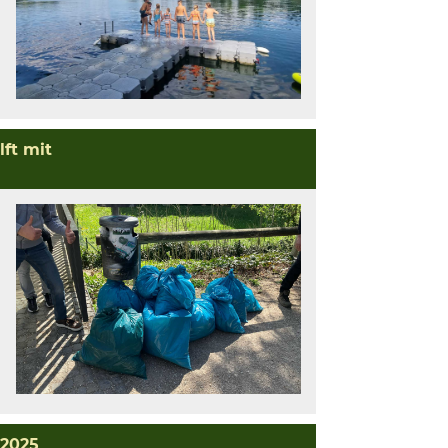
ft mit
 2025