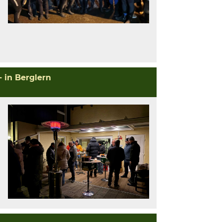
 in Berglern