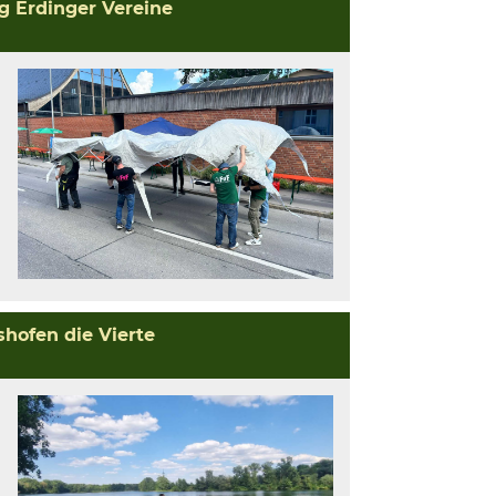
ig Erdinger Vereine
shofen die Vierte