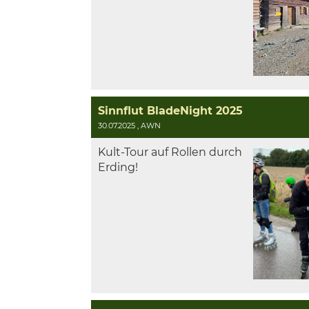
Sinnflut BladeNight 2025
30.07.2025
, AWN
Kult-Tour auf Rollen durch
Erding!