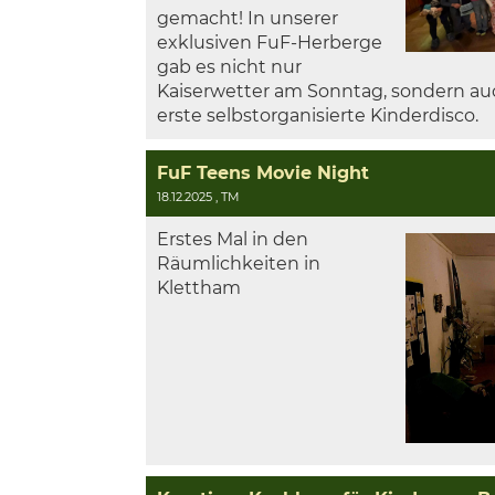
gemacht! In unserer
exklusiven FuF-Herberge
gab es nicht nur
Kaiserwetter am Sonntag, sondern au
erste selbstorganisierte Kinderdisco.
FuF Teens Movie Night
18.12.2025
, TM
Erstes Mal in den
Räumlichkeiten in
Klettham