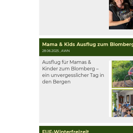
Mama & Kids Ausflug zum Blomber
28.06.2025
, AWN
Ausflug für Mamas &
Kinder zum Blomberg –
ein unvergesslicher Tag in
den Bergen
FUF-Winterfreizeit