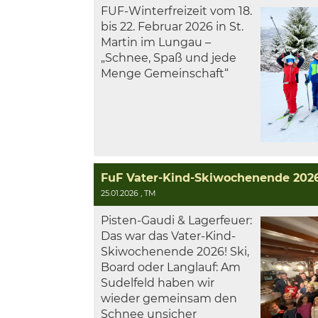
FUF-Winterfreizeit vom 18.
bis 22. Februar 2026 in St.
Martin im Lungau –
„Schnee, Spaß und jede
Menge Gemeinschaft“
25.01.2026
, TM
Pisten-Gaudi & Lagerfeuer:
Das war das Vater-Kind-
Skiwochenende 2026! Ski,
Board oder Langlauf: Am
Sudelfeld haben wir
wieder gemeinsam den
Schnee unsicher